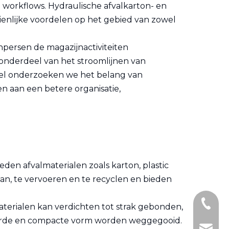
 workflows. Hydraulische afvalkarton- en
ienlijke voordelen op het gebied van zowel
npersen de magazijnactiviteiten
 onderdeel van het stroomlijnen van
tikel onderzoeken we het belang van
n aan een betere organisatie,
den afvalmaterialen zoals karton, plastic
an, te vervoeren en te recyclen en bieden
+86- 1
terialen kan verdichten tot strak gebonden,
seerde en compacte vorm worden weggegooid.