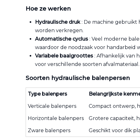
Hoe ze werken
Hydraulische druk
: De machine gebruikt
worden verkregen.
Automatische cyclus
: Veel moderne bale
waardoor de noodzaak voor handarbeid w
Variabele baalgroottes
: Afhankelijk van
voor verschillende soorten afvalmateriaal.
Soorten hydraulische balenpersen
Type balenpers
Belangrijkste kenm
Verticale balenpers
Compact ontwerp, h
Horizontale balenpers
Grotere capaciteit,
Zware balenpers
Geschikt voor dik pl