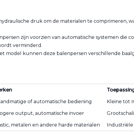
 hydraulische druk om de materialen te comprimeren, w
npersen zijn voorzien van automatische systemen die c
ordt verminderd.
 het model kunnen deze balenpersen verschillende baalgr
erken
Toepassin
andmatige of automatische bediening
Kleine tot
 hogere output, automatische invoer
Grootschal
astic, metalen en andere harde materialen
Industriële 