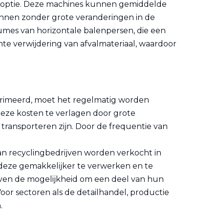
de optie. Deze machines kunnen gemiddelde
nnen zonder grote veranderingen in de
lumes van horizontale balenpersen, die een
te verwijdering van afvalmateriaal, waardoor
mprimeerd, moet het regelmatig worden
deze kosten te verlagen door grote
 transporteren zijn. Door de frequentie van
n recyclingbedrijven worden verkocht in
t deze gemakkelijker te verwerken en te
jven de mogelijkheid om een ​​deel van hun
or sectoren als de detailhandel, productie
.