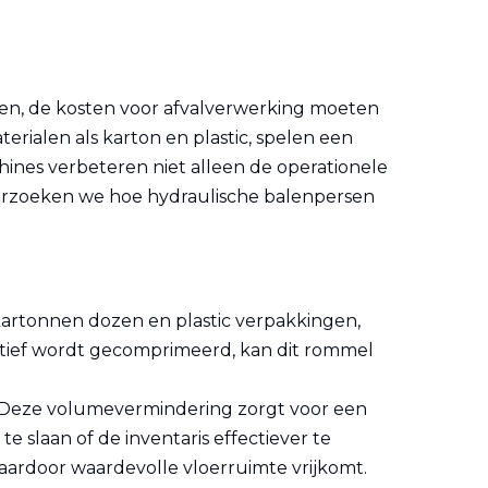
eren, de kosten voor afvalverwerking moeten
erialen als karton en plastic, spelen een
ines verbeteren niet alleen de operationele
derzoeken we hoe hydraulische balenpersen
kartonnen dozen en plastic verpakkingen,
ectief wordt gecomprimeerd, kan dit rommel
. Deze volumevermindering zorgt voor een
slaan of de inventaris effectiever te
waardoor waardevolle vloerruimte vrijkomt.