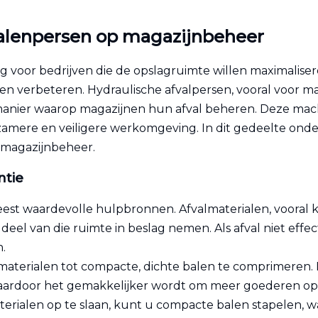
balenpersen op magazijnbeheer
ang voor bedrijven die de opslagruimte willen maximalis
en verbeteren. Hydraulische afvalpersen, vooral voor mat
 manier waarop magazijnen hun afval beheren. Deze mach
urzamere en veiligere werkomgeving. In dit gedeelte on
 magazijnbeheer.
ntie
eest waardevolle hulpbronnen. Afvalmaterialen, vooral 
deel van die ruimte in beslag nemen. Als afval niet eff
.
materialen tot compacte, dichte balen te comprimeren
aardoor het gemakkelijker wordt om meer goederen op te 
materialen op te slaan, kunt u compacte balen stapelen, 