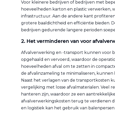
Voor kleinere bedrijven of bedrijven met be
hoeveelheden karton en plastic verwerken, 
infrastructuur. Aan de andere kant profiteren
grotere baaldichtheid en efficiëntie bieden
bedrijven gedurende langere perioden soep
2.
Het verminderen van
voor afvalver
Afvalverwerking en -transport kunnen voor b
opgehaald en vervoerd, waardoor de operatio
hoeveelheden afval om te zetten in compacte 
de afvalinzameling te minimaliseren, kunnen b
Naast het verlagen van de transportkosten 
vergelijking met losse afvalmaterialen. Veel
hanteren zijn, waardoor ze een aantrekkelijke
afvalverwerkingskosten terug te verdienen d
en logistiek kan het gebruik van balenpersen