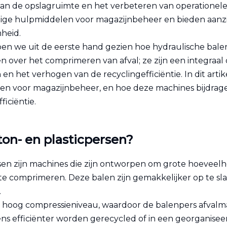
van de opslagruimte en het verbeteren van operationele
chtige hulpmiddelen voor magazijnbeheer en bieden aanz
heid.
ben we uit de eerste hand gezien hoe hydraulische bale
n over het comprimeren van afval; ze zijn een integraal
 en het verhogen van de recyclingefficiëntie. In dit ar
sen voor magazijnbeheer, en hoe deze machines bijdrage
ficiëntie.
ton- en plasticpersen?
sen zijn machines die zijn ontworpen om grote hoeveelhe
e comprimeren. Deze balen zijn gemakkelijker op te sla
.
hoog compressieniveau, waardoor de balenpers afvalma
ns efficiënter worden gerecycled of in een georgani