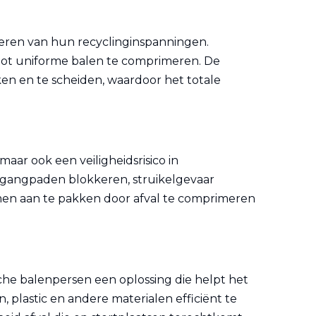
teren van hun recyclinginspanningen.
c tot uniforme balen te comprimeren. De
en en te scheiden, waardoor het totale
aar ook een veiligheidsrisico in
gangpaden blokkeren, struikelgevaar
men aan te pakken door afval te comprimeren
che balenpersen een oplossing die helpt het
 plastic en andere materialen efficiënt te