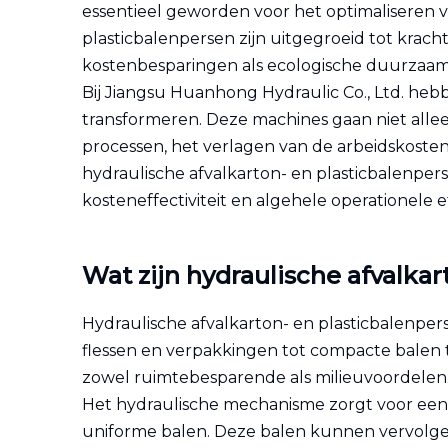
essentieel geworden voor het optimaliseren 
plasticbalenpersen zijn uitgegroeid tot kra
kostenbesparingen als ecologische duurzaam
Bij Jiangsu Huanhong Hydraulic Co., Ltd. heb
transformeren. Deze machines gaan niet allee
processen, het verlagen van de arbeidskosten
hydraulische afvalkarton- en plasticbalenper
kosteneffectiviteit en algehele operationele ef
Wat zijn hydraulische afvalkar
Hydraulische afvalkarton- en plasticbalenper
flessen en verpakkingen tot compacte balen t
zowel ruimtebesparende als milieuvoordelen
Het hydraulische mechanisme zorgt voor een 
uniforme balen. Deze balen kunnen vervolge