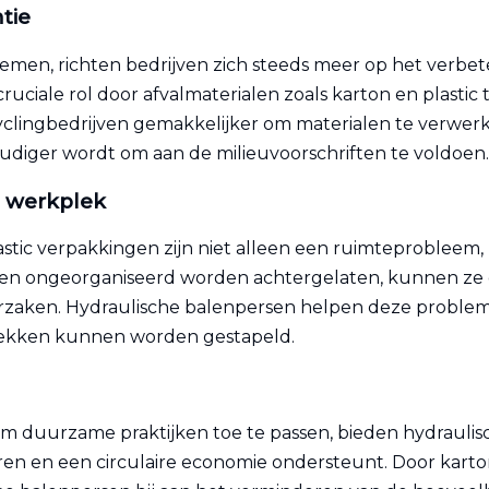
ntie
nemen, richten bedrijven zich steeds meer op het verbe
ruciale rol door afvalmaterialen zoals karton en plasti
yclingbedrijven gemakkelijker om materialen te verwerk
diger wordt om aan de milieuvoorschriften te voldoen.
e werkplek
tic verpakkingen zijn niet alleen een ruimteprobleem, m
en ongeorganiseerd worden achtergelaten, kunnen ze 
orzaken. Hydraulische balenpersen helpen deze proble
lekken kunnen worden gestapeld.
om duurzame praktijken toe te passen, bieden hydraulis
ren en een circulaire economie ondersteunt. Door karton,