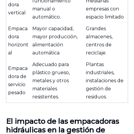
funcionamiento
medianas
dora
manual o
empresas con
vertical
automático.
espacio limitado
Empaca
Mayor capacidad,
Grandes
dora
mayor producción,
almacenes,
horizont
alimentación
centros de
al
automática
reciclaje.
Adecuado para
Plantas
Empaca
plástico grueso,
industriales,
dora de
metales y otros
instalaciones de
servicio
materiales
gestión de
pesado
resistentes.
residuos.
El impacto de las empacadoras
hidráulicas en la gestión de