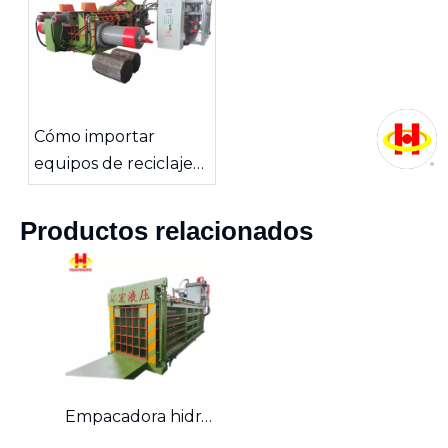
Cómo importar
equipos de reciclaje
de chatarra de China
Productos relacionados
Empacadora hidráulica de residuos de cartón y plástico de alta eficiencia