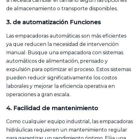
si necesita cambiar el tamaño según las opciones
de almacenamiento o transporte disponibles.
3.
de automatización
Funciones
Las empacadoras automáticas son más eficientes
ya que reducen la necesidad de intervención
manual. Busque una empacadora con sistemas
automáticos de alimentación, prensado y
expulsión para optimizar el proceso. Estos sistemas
pueden reducir significativamente los costos
laborales y mejorar la eficiencia operativa en
operaciones a gran escala.
4.
Facilidad de
mantenimiento
Como cualquier equipo industrial, las empacadoras
hidráulicas requieren un mantenimiento regular
para garantizar un rendimiento óptimo. Elija una