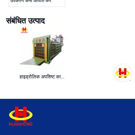
उपकरण कैसे आयात करें
संबंधित उत्पाद
हाइड्रोलिक अपशिष्ट कार्डबोर्ड प्लास्टिक बेलर उच्च दक्षता