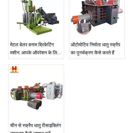
मेटल बेलर बनाम ब्रिकेटिंग
ऑटोमोटिव निर्माता धातु स्क्रैप
मशीन: आपके ऑपरेशन के लिए
का पुनर्चक्रण कैसे करते हैं
कौन सा बेहतर है?
चीन से स्क्रैप धातु रीसाइक्लिंग