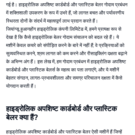
गई है। हाइड्रोलिक अपशिष्ट कार्डबोर्ड और प्लास्टिक बेलर गोदाम प्रबंधन
में शक्तिशाली उपकरण के रूप में उभरे हैं, जो लागत बचत और पर्यावरणीय
स्थिरता दोनों के संदर्भ में महत्वपूर्ण लाभ प्रदान करते हैं।
जियांग्सू हुआनहोंग हाइड्रोलिक कंपनी लिमिटेड में, हमने प्रत्यक्ष रूप से
देखा है कि कैसे हाइड्रोलिक बेलर गोदाम संचालन को बदल रहे हैं। ये
मशीनें केवल कचरे को संपीड़ित करने के बारे में नहीं हैं; वे प्रक्रियाओं को
सुव्यवस्थित करने, श्रम लागत को कम करने और रीसाइक्लिंग दक्षता बढ़ाने
के अभिन्न अंग हैं। इस लेख में, हम गोदाम प्रबंधन में हाइड्रोलिक अपशिष्ट
कार्डबोर्ड और प्लास्टिक बेलर्स के महत्व का पता लगाएंगे, और ये मशीनें
बेहतर संगठन, लागत-प्रभावशीलता और समग्र परिचालन दक्षता में कैसे
योगदान करती हैं।
हाइड्रोलिक अपशिष्ट कार्डबोर्ड और प्लास्टिक
बेलर क्या हैं?
हाइड्रोलिक अपशिष्ट कार्डबोर्ड और प्लास्टिक बेलर ऐसी मशीनें हैं जिन्हें