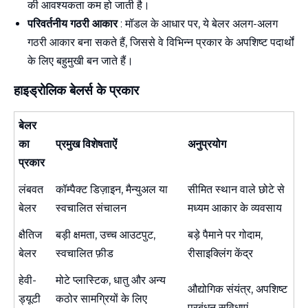
की आवश्यकता कम हो जाती है।
परिवर्तनीय गठरी आकार
: मॉडल के आधार पर, ये बेलर अलग-अलग
गठरी आकार बना सकते हैं, जिससे वे विभिन्न प्रकार के अपशिष्ट पदार्थों
के लिए बहुमुखी बन जाते हैं।
हाइड्रोलिक बेलर्स के प्रकार
बेलर
का
प्रमुख विशेषताऐं
अनुप्रयोग
प्रकार
लंबवत
कॉम्पैक्ट डिज़ाइन, मैन्युअल या
सीमित स्थान वाले छोटे से
बेलर
स्वचालित संचालन
मध्यम आकार के व्यवसाय
क्षैतिज
बड़ी क्षमता, उच्च आउटपुट,
बड़े पैमाने पर गोदाम,
बेलर
स्वचालित फ़ीड
रीसाइक्लिंग केंद्र
हेवी-
मोटे प्लास्टिक, धातु और अन्य
औद्योगिक संयंत्र, अपशिष्ट
ड्यूटी
कठोर सामग्रियों के लिए
प्रबंधन सुविधाएं