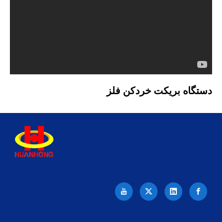
دستگاه بریکت خردکن فلز