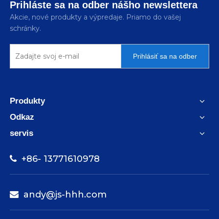
Prihláste sa na odber nášho newslettera
Akcie, nové produkty a výpredaje. Priamo do vašej
schránky.
Prihlásiť sa na odber
Produkty
Odkaz
servis
+86- 13771610978

andy@js-hhh.com
