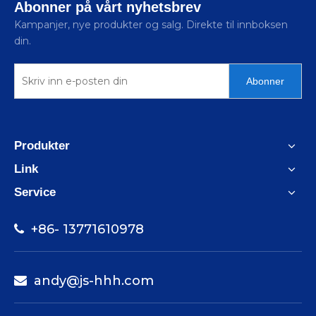
Abonner på vårt nyhetsbrev
Kampanjer, nye produkter og salg. Direkte til innboksen
din.
Abonner
Produkter
Link
Service
+86- 13771610978

andy@js-hhh.com
