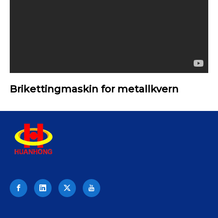
Brikettingmaskin for metallkvern