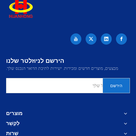
הירשם לניוזלטר שלנו
מבצעים, מוצרים חדשים ומכירות. ישירות לתיבת הדואר הנכנס שלך.
הירשם
מוצרים
לְקַשֵׁר
שֵׁרוּת