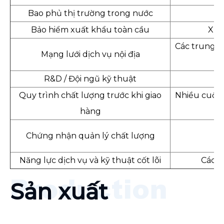
Bao phủ thị trường trong nước
Bảo hiểm xuất khẩu toàn cầu
Xuấ
Các trung t
Mạng lưới dịch vụ nội địa
R&D / Đội ngũ kỹ thuật
Quy trình chất lượng trước khi giao
Nhiều cuộc 
hàng
Chứng nhận quản lý chất lượng
Năng lực dịch vụ và kỹ thuật cốt lõi
Các gi
Sản xuất