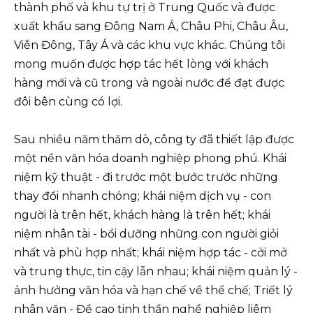
thành phố và khu tự trị ở Trung Quốc và được
xuất khẩu sang Đông Nam Á, Châu Phi, Châu Âu,
Viễn Đông, Tây Á và các khu vực khác. Chúng tôi
mong muốn được hợp tác hết lòng với khách
hàng mới và cũ trong và ngoài nước để đạt được
đôi bên cùng có lợi.
Sau nhiều năm thăm dò, công ty đã thiết lập được
một nền văn hóa doanh nghiệp phong phú. Khái
niệm kỹ thuật - đi trước một bước trước những
thay đổi nhanh chóng; khái niệm dịch vụ - con
người là trên hết, khách hàng là trên hết; khái
niệm nhân tài - bồi dưỡng những con người giỏi
nhất và phù hợp nhất; khái niệm hợp tác - cởi mở
và trung thực, tin cậy lẫn nhau; khái niệm quản lý -
ảnh hưởng văn hóa và hạn chế về thể chế; Triết lý
nhân văn - Đề cao tinh thần nghề nghiệp liêm