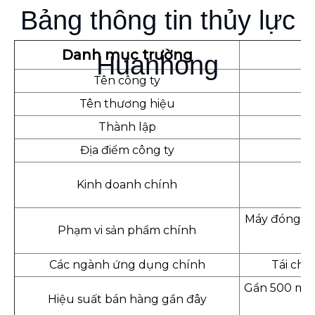
Bảng thông tin thủy lực
Danh mục trường
Huanhong
Tên công ty
Tên thương hiệu
Thành lập
Địa điểm công ty
Kinh doanh chính
Máy đóng kiệ
Phạm vi sản phẩm chính
Các ngành ứng dụng chính
Tái chế
Gần 500 máy
Hiệu suất bán hàng gần đây