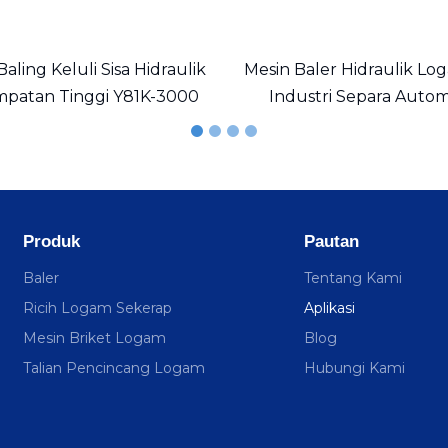
aling Keluli Sisa Hidraulik
Mesin Baler Hidraulik Log
patan Tinggi Y81K-3000
Industri Separa Autom
Produk
Pautan
Baler
Tentang Kami
Ricih Logam Sekerap
Aplikasi
Mesin Briket Logam
Blog
Talian Pencincang Logam
Hubungi Kami