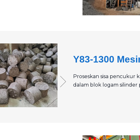
Y83-1300 Mesi
Proseskan sisa pencukur 
dalam blok logam silinde