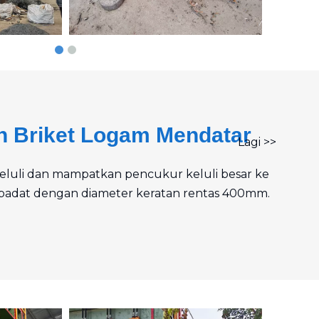
n Briket Logam Mendatar
Lagi >>
keluli dan mampatkan pencukur keluli besar ke
r padat dengan diameter keratan rentas 400mm.