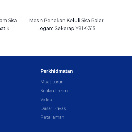
am Sisa
Mesin Penekan Keluli Sisa Baler
atik
Logam Sekerap Y81K-315
Perkhidmatan
Muat turun
Soalan Lazim
Video
Dasar Privasi
Peta laman