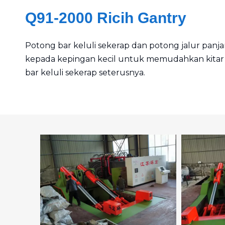
Q91-2000 Ricih Gantry
Potong bar keluli sekerap dan potong jalur panja
kepada kepingan kecil untuk memudahkan kita
bar keluli sekerap seterusnya.