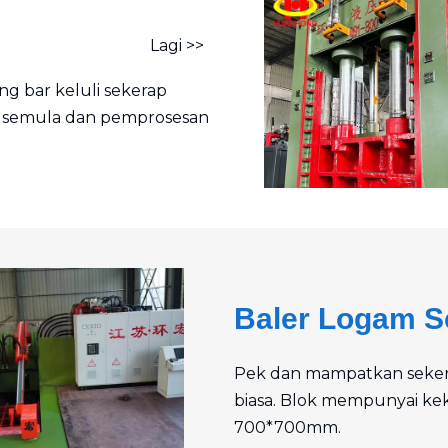
Lagi >>
ng bar keluli sekerap
r semula dan pemprosesan
Baler Logam S
Pek dan mampatkan sekerap
biasa. Blok mempunyai kek
700*700mm.