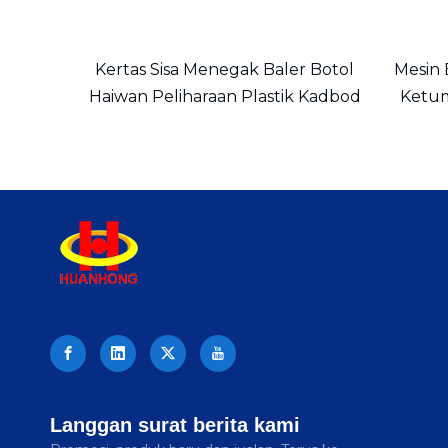
Kertas Sisa Menegak Baler Botol
Mesin B
Haiwan Peliharaan Plastik Kadbod
Ketum
Langgan surat berita kami