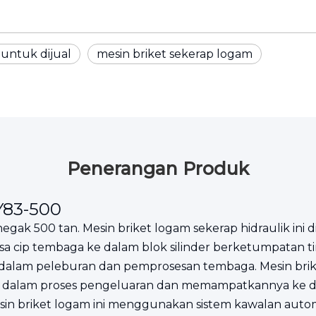
 untuk dijual
mesin briket sekerap logam
Penerangan Produk
Y83-500
enegak 500 tan. Mesin briket logam sekerap hidraulik i
 cip tembaga ke dalam blok silinder berketumpatan t
r dalam peleburan dan pemprosesan tembaga. Mesin brik
an dalam proses pengeluaran dan memampatkannya ke d
n briket logam ini menggunakan sistem kawalan autom