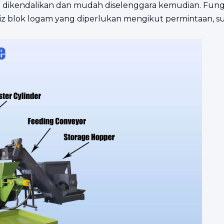
h dikendalikan dan mudah diselenggara kemudian. Fung
iz blok logam yang diperlukan mengikut permintaan, 