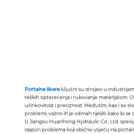
Portalne škare
ključni su strojevi u industrij
teških opterećenja i rukovanje materijalom. Ovi
učinkovitost i preciznost. Međutim, kao i svi 
problemi, važno ih je odmah riješiti kako bi se
U Jiangsu Huanhong Hydraulic Co., Ltd. specijal
raspon problema koji obično utječu na portalne 