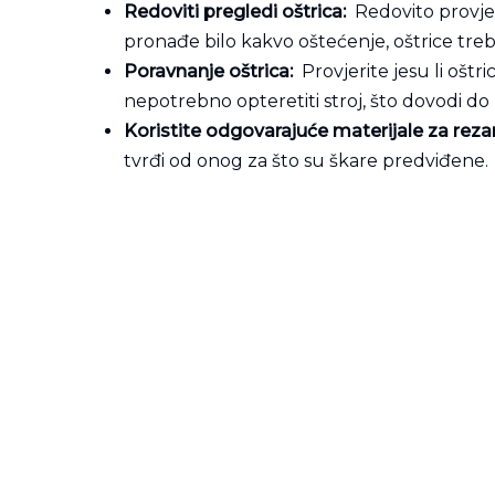
Redoviti pregledi oštrica:
Redovito provjer
pronađe bilo kakvo oštećenje, oštrice treba 
Poravnanje oštrica:
Provjerite jesu li ošt
nepotrebno opteretiti stroj, što dovodi do
Koristite odgovarajuće materijale za reza
tvrđi od onog za što su škare predviđene.