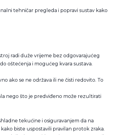
onalni tehničar pregleda i popravi sustav kako
 stroj radi duže vrijeme bez odgovarajućeg
do oštećenja i mogućeg kvara sustava.
o ako se ne održava ili ne čisti redovito. To
jala nego što je predviđeno može rezultirati
rashladne tekućine i osiguravanjem da na
 kako biste uspostavili pravilan protok zraka.