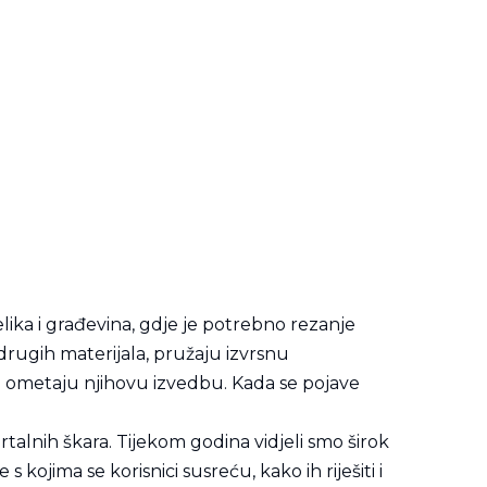
elika i građevina, gdje je potrebno rezanje
 drugih materijala, pružaju izvrsnu
oji ometaju njihovu izvedbu. Kada se pojave
rtalnih škara. Tijekom godina vidjeli smo širok
ojima se korisnici susreću, kako ih riješiti i