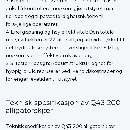
3. Enkel å betjene: Manuell betjeningsmodus er
enkel å kontrollere, noe som gjør utstyret mer
fleksibelt og tilpasses ferdighetsnivåene til
forskjellige operatører.
4. Energisparing og høy effektivitet: Den totale
utstyrseffekten er 22 kilowatt, og arbeidstrykket til
det hydrauliske systemet overstiger ikke 25 MPa,
noe som sikrer effektiv bruk av energi.
5. Slitesterk design: Robust struktur, egnet for
hyppig bruk, reduserer vedlikeholdskostnader og
forlenger levetiden til utstyret.
Teknisk spesifikasjon av Q43-200
alligatorskjær
Teknisk spesifikasjon av Q43-200 alligatorskjær