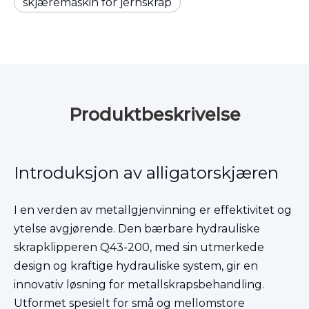
skjæremaskin for jernskrap
Produktbeskrivelse
Introduksjon av alligatorskjæren
I en verden av metallgjenvinning er effektivitet og
ytelse avgjørende. Den bærbare hydrauliske
skrapklipperen Q43-200, med sin utmerkede
design og kraftige hydrauliske system, gir en
innovativ løsning for metallskrapsbehandling.
Utformet spesielt for små og mellomstore