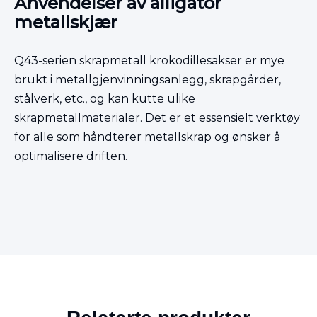
Anvendelser av alligator
metallskjær
Q43-serien skrapmetall krokodillesakser er mye
brukt i metallgjenvinningsanlegg, skrapgårder,
stålverk, etc., og kan kutte ulike
skrapmetallmaterialer. Det er et essensielt verktøy
for alle som håndterer metallskrap og ønsker å
optimalisere driften.