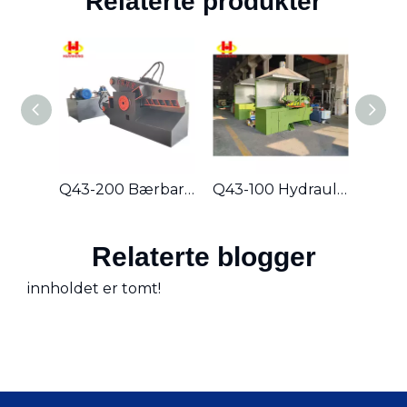
Relaterte produkter
Q43-200 Bærbar hydraulisk skrapmetallskjærende alligatorskjær
Q43-100 Hydraulisk skrapmetall alligatorsaks
Relaterte blogger
innholdet er tomt!