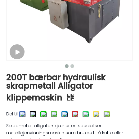
200T bærbar hydraulisk
skrapmetall Alligator
klippemaskin
Del til:
Skrapmetall alligatorskjær er en spesialisert
metallgjenvinningsmaskin som brukes til å kutte eller